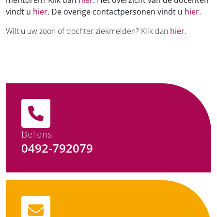
vindt u
hier
. De overige contactpersonen vindt u
hier
.
Wilt u uw zoon of dochter ziekmelden? Klik dan
hier
.
Bel ons
0492-792079