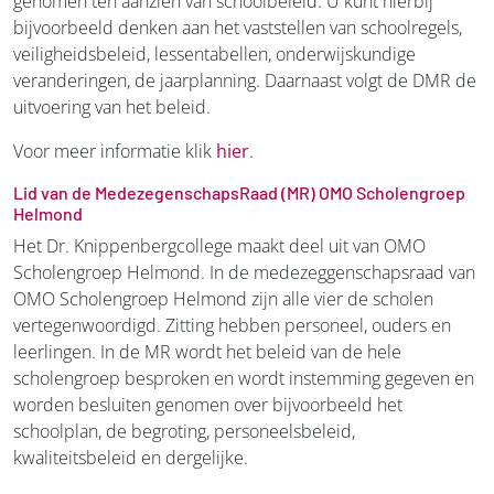
genomen ten aanzien van schoolbeleid. U kunt hierbij
bijvoorbeeld denken aan het vaststellen van schoolregels,
veiligheidsbeleid, lessentabellen, onderwijskundige
veranderingen, de jaarplanning. Daarnaast volgt de DMR de
uitvoering van het beleid.
Voor meer informatie klik
hier
.
Lid van de MedezegenschapsRaad (MR) OMO Scholengroep
Helmond
Het Dr. Knippenbergcollege maakt deel uit van OMO
Scholengroep Helmond. In de medezeggenschapsraad van
OMO Scholengroep Helmond zijn alle vier de scholen
vertegenwoordigd. Zitting hebben personeel, ouders en
leerlingen. In de MR wordt het beleid van de hele
scholengroep besproken en wordt instemming gegeven en
worden besluiten genomen over bijvoorbeeld het
schoolplan, de begroting, personeelsbeleid,
kwaliteitsbeleid en dergelijke.