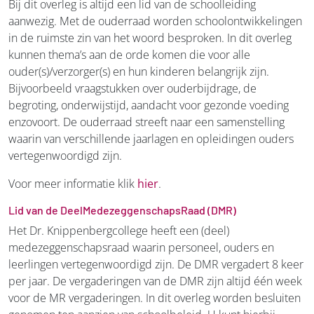
Bij dit overleg is altijd een lid van de schoolleiding
aanwezig. Met de ouderraad worden schoolontwikkelingen
in de ruimste zin van het woord besproken. In dit overleg
kunnen thema’s aan de orde komen die voor alle
ouder(s)/verzorger(s) en hun kinderen belangrijk zijn.
Bijvoorbeeld vraagstukken over ouderbijdrage, de
begroting, onderwijstijd, aandacht voor gezonde voeding
enzovoort. De ouderraad streeft naar een samenstelling
waarin van verschillende jaarlagen en opleidingen ouders
vertegenwoordigd zijn.
Voor meer informatie klik
hier
.
Lid van de DeelMedezeggenschapsRaad (DMR)
Het Dr. Knippenbergcollege heeft een (deel)
medezeggenschapsraad waarin personeel, ouders en
leerlingen vertegenwoordigd zijn. De DMR vergadert 8 keer
per jaar. De vergaderingen van de DMR zijn altijd één week
voor de MR vergaderingen. In dit overleg worden besluiten