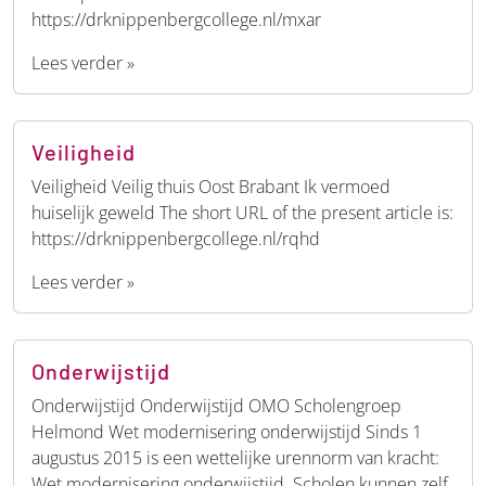
https://drknippenbergcollege.nl/mxar
Lees verder »
Veiligheid
Veiligheid Veilig thuis Oost Brabant Ik vermoed
huiselijk geweld The short URL of the present article is:
https://drknippenbergcollege.nl/rqhd
Lees verder »
Onderwijstijd
Onderwijstijd Onderwijstijd OMO Scholengroep
Helmond Wet modernisering onderwijstijd Sinds 1
augustus 2015 is een wettelijke urennorm van kracht:
Wet modernisering onderwijstijd. Scholen kunnen zelf