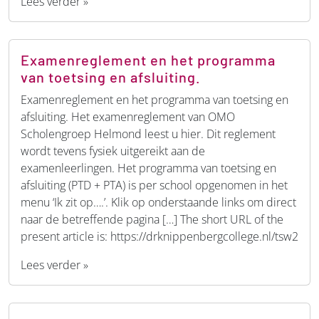
Lees verder »
Examenreglement en het programma
van toetsing en afsluiting.
Examenreglement en het programma van toetsing en
afsluiting. Het examenreglement van OMO
Scholengroep Helmond leest u hier. Dit reglement
wordt tevens fysiek uitgereikt aan de
examenleerlingen. Het programma van toetsing en
afsluiting (PTD + PTA) is per school opgenomen in het
menu ‘Ik zit op….’. Klik op onderstaande links om direct
naar de betreffende pagina […] The short URL of the
present article is: https://drknippenbergcollege.nl/tsw2
Lees verder »