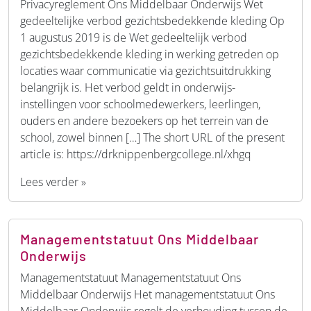
Privacyreglement Ons Middelbaar Onderwijs Wet
gedeeltelijke verbod gezichtsbedekkende kleding Op
1 augustus 2019 is de Wet gedeeltelijk verbod
gezichtsbedekkende kleding in werking getreden op
locaties waar communicatie via gezichtsuitdrukking
belangrijk is. Het verbod geldt in onderwijs-
instellingen voor schoolmedewerkers, leerlingen,
ouders en andere bezoekers op het terrein van de
school, zowel binnen […] The short URL of the present
article is: https://drknippenbergcollege.nl/xhgq
Lees verder »
Managementstatuut Ons Middelbaar
Onderwijs
Managementstatuut Managementstatuut Ons
Middelbaar Onderwijs Het managementstatuut Ons
Middelbaar Onderwijs regelt de verhouding tussen de