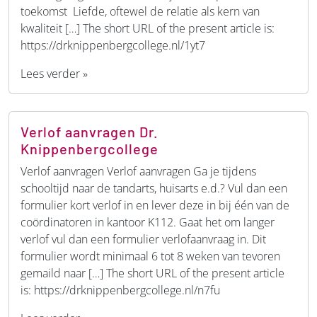
toekomst Liefde, oftewel de relatie als kern van
kwaliteit […] The short URL of the present article is:
https://drknippenbergcollege.nl/1yt7
Lees verder »
Verlof aanvragen Dr.
Knippenbergcollege
Verlof aanvragen Verlof aanvragen Ga je tijdens
schooltijd naar de tandarts, huisarts e.d.? Vul dan een
formulier kort verlof in en lever deze in bij één van de
coördinatoren in kantoor K112. Gaat het om langer
verlof vul dan een formulier verlofaanvraag in. Dit
formulier wordt minimaal 6 tot 8 weken van tevoren
gemaild naar […] The short URL of the present article
is: https://drknippenbergcollege.nl/n7fu