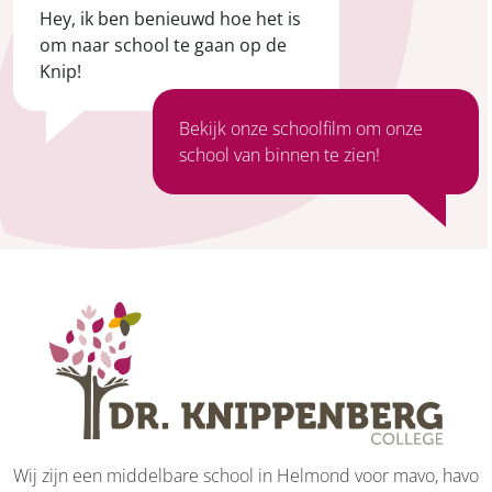
Hey, ik ben benieuwd hoe het is
om naar school te gaan op de
Knip!
Bekijk
onze schoolfilm
om onze
school van binnen te zien!
Wij zijn een middelbare school in Helmond voor mavo, havo